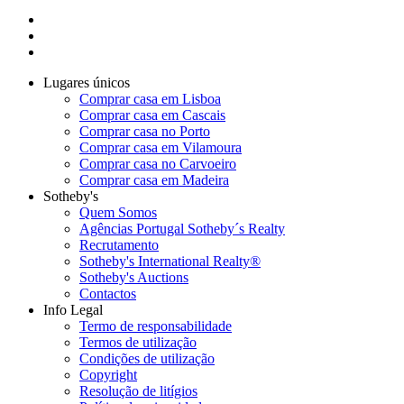
Lugares únicos
Comprar casa em Lisboa
Comprar casa em Cascais
Comprar casa no Porto
Comprar casa em Vilamoura
Comprar casa no Carvoeiro
Comprar casa em Madeira
Sotheby's
Quem Somos
Agências Portugal Sotheby´s Realty
Recrutamento
Sotheby's International Realty®
Sotheby's Auctions
Contactos
Info Legal
Termo de responsabilidade
Termos de utilização
Condições de utilização
Copyright
Resolução de litígios