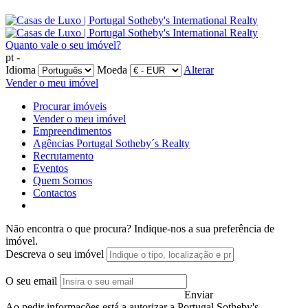
Quanto vale o seu imóvel?
pt -
Idioma
Moeda
Alterar
Vender o meu imóvel
Procurar imóveis
Vender o meu imóvel
Empreendimentos
Agências Portugal Sotheby´s Realty
Recrutamento
Eventos
Quem Somos
Contactos
Não encontra o que procura?
Indique-nos a sua preferência de
imóvel.
Descreva o seu imóvel
O seu email
Enviar
Ao pedir informações está a autorizar a Portugal Sotheby's