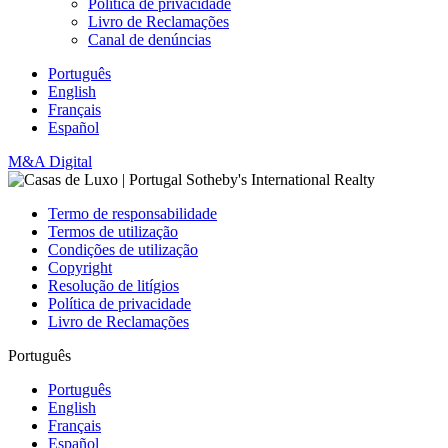
Política de privacidade
Livro de Reclamações
Canal de denúncias
Português
English
Français
Español
M&A Digital
Termo de responsabilidade
Termos de utilização
Condições de utilização
Copyright
Resolução de litígios
Política de privacidade
Livro de Reclamações
Português
Português
English
Français
Español