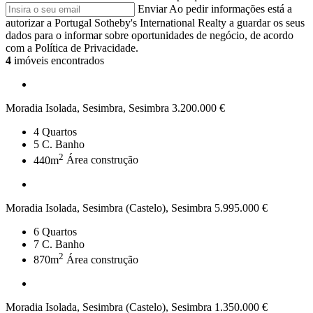
Enviar
Ao pedir informações está a
autorizar a Portugal Sotheby's International Realty a guardar os seus
dados para o informar sobre oportunidades de negócio, de acordo
com a Política de Privacidade.
4
imóveis encontrados
Moradia Isolada, Sesimbra, Sesimbra
3.200.000 €
4
Quartos
5
C. Banho
2
440m
Área construção
Moradia Isolada, Sesimbra (Castelo), Sesimbra
5.995.000 €
6
Quartos
7
C. Banho
2
870m
Área construção
Moradia Isolada, Sesimbra (Castelo), Sesimbra
1.350.000 €