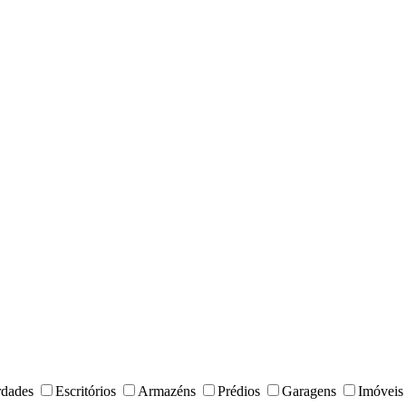
rdades
Escritórios
Armazéns
Prédios
Garagens
Imóveis