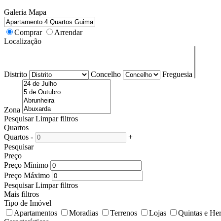
Galeria
Mapa
Comprar
Arrendar
Localização
Distrito
Concelho
Freguesia
Zona
Pesquisar
Limpar filtros
Quartos
Quartos
-
+
Pesquisar
Preço
Preço Mínimo
Preço Máximo
Pesquisar
Limpar filtros
Mais filtros
Tipo de Imóvel
Apartamentos
Moradias
Terrenos
Lojas
Quintas e He