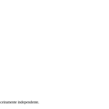
anceiramente independente.