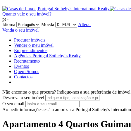
Quanto vale o seu imóvel?
pt -
Idioma
Moeda
Alterar
Venda o seu imóvel
Procurar imóveis
Vender o meu imóvel
Empreendimentos
Agências Portugal Sotheby´s Realty
Recrutamento
Eventos
Quem Somos
Contactos
Não encontra o que procura?
Indique-nos a sua preferência de imóvel
Descreva o seu imóvel
O seu email
Ao pedir informações está a autorizar a Portugal Sotheby's Internatio
Apartamento 4 Quartos Guimar