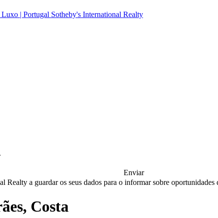
.
Enviar
nal Realty a guardar os seus dados para o informar sobre oportunidades
ães, Costa