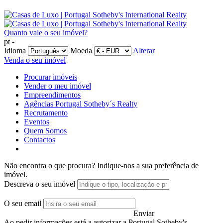
Quanto vale o seu imóvel?
pt -
Idioma
Moeda
Alterar
Venda o seu imóvel
Procurar imóveis
Vender o meu imóvel
Empreendimentos
Agências Portugal Sotheby´s Realty
Recrutamento
Eventos
Quem Somos
Contactos
Não encontra o que procura?
Indique-nos a sua preferência de
imóvel.
Descreva o seu imóvel
O seu email
Enviar
Ao pedir informações está a autorizar a Portugal Sotheby's