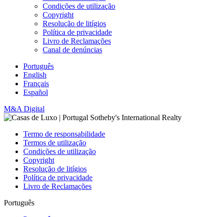
Condições de utilização
Copyright
Resolução de litígios
Política de privacidade
Livro de Reclamações
Canal de denúncias
Português
English
Français
Español
M&A Digital
Termo de responsabilidade
Termos de utilização
Condições de utilização
Copyright
Resolução de litígios
Política de privacidade
Livro de Reclamações
Português