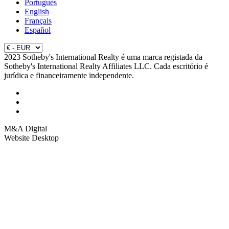
Português
English
Français
Español
2023 Sotheby's International Realty é uma marca registada da
Sotheby's International Realty Affiliates LLC. Cada escritório é
jurídica e financeiramente independente.
M&A Digital
Website Desktop