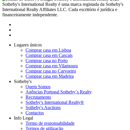
Sotheby's International Realty é uma marca registada da Sotheby's
International Realty Affiliates LLC. Cada escritório é jurídica e
financeiramente independente.
Lugares únicos
Comprar casa em Lisboa
Comprar casa em Cascais
Comprar casa no Porto
Comprar casa em Vilamoura
Comprar casa no Carvoeiro
Comprar casa em Madeira
Sotheby's
Quem Somos
Agências Portugal Sotheby´s Realty
Recrutamento
Sotheby's International Realty®
Sotheby's Auctions
Contactos
Info Legal
Termo de responsabilidade
Termos de utilização