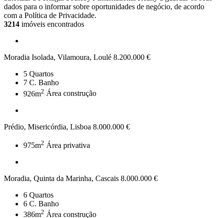
dados para o informar sobre oportunidades de negócio, de acordo
com a Política de Privacidade.
3214
imóveis encontrados
Moradia Isolada, Vilamoura, Loulé
8.200.000 €
5
Quartos
7
C. Banho
2
926m
Área construção
Prédio, Misericórdia, Lisboa
8.000.000 €
2
975m
Área privativa
Moradia, Quinta da Marinha, Cascais
8.000.000 €
6
Quartos
6
C. Banho
2
386m
Área construção