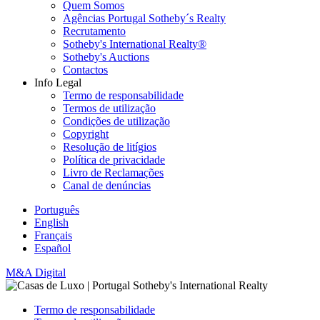
Quem Somos
Agências Portugal Sotheby´s Realty
Recrutamento
Sotheby's International Realty®
Sotheby's Auctions
Contactos
Info Legal
Termo de responsabilidade
Termos de utilização
Condições de utilização
Copyright
Resolução de litígios
Política de privacidade
Livro de Reclamações
Canal de denúncias
Português
English
Français
Español
M&A Digital
Termo de responsabilidade