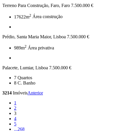
Terreno Para Construção, Faro, Faro
7.500.000 €
2
17622m
Área construção
Prédio, Santa Maria Maior, Lisboa
7.500.000 €
2
989m
Área privativa
Palacete, Lumiar, Lisboa
7.500.000 €
7
Quartos
8
C. Banho
3214
Imóveis
Anterior
1
2
3
4
5
...
268