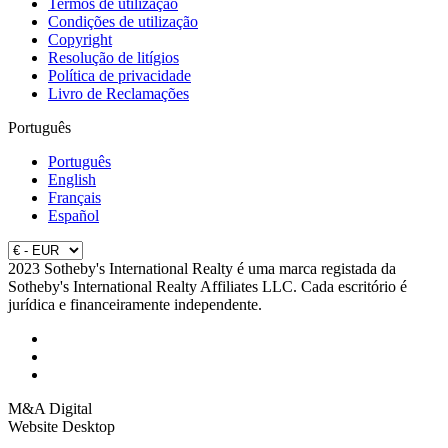
Termos de utilização
Condições de utilização
Copyright
Resolução de litígios
Política de privacidade
Livro de Reclamações
Português
Português
English
Français
Español
2023 Sotheby's International Realty é uma marca registada da
Sotheby's International Realty Affiliates LLC. Cada escritório é
jurídica e financeiramente independente.
M&A Digital
Website Desktop