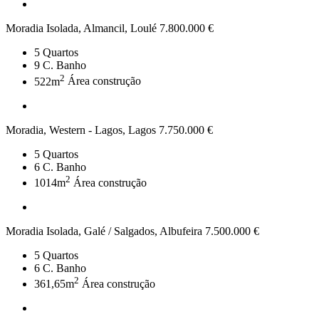
Moradia Isolada, Almancil, Loulé
7.800.000 €
5
Quartos
9
C. Banho
2
522m
Área construção
Moradia, Western - Lagos, Lagos
7.750.000 €
5
Quartos
6
C. Banho
2
1014m
Área construção
Moradia Isolada, Galé / Salgados, Albufeira
7.500.000 €
5
Quartos
6
C. Banho
2
361,65m
Área construção