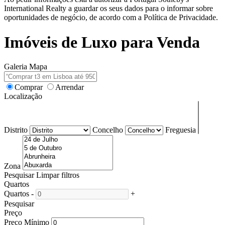
International Realty a guardar os seus dados para o informar sobre
oportunidades de negócio, de acordo com a Política de Privacidade.
Imóveis de Luxo para Venda
Galeria
Mapa
Comprar
Arrendar
Localização
Distrito
Concelho
Freguesia
Zona
Pesquisar
Limpar filtros
Quartos
Quartos
-
+
Pesquisar
Preço
Preço Mínimo