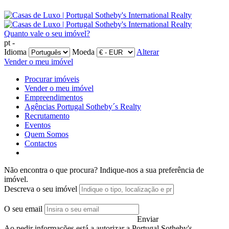
Quanto vale o seu imóvel?
pt -
Idioma
Moeda
Alterar
Vender o meu imóvel
Procurar imóveis
Vender o meu imóvel
Empreendimentos
Agências Portugal Sotheby´s Realty
Recrutamento
Eventos
Quem Somos
Contactos
Não encontra o que procura?
Indique-nos a sua preferência de
imóvel.
Descreva o seu imóvel
O seu email
Enviar
Ao pedir informações está a autorizar a Portugal Sotheby's