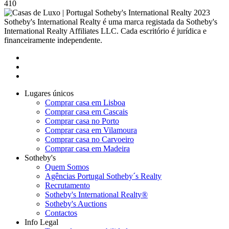
410
2023
Sotheby's International Realty é uma marca registada da Sotheby's
International Realty Affiliates LLC. Cada escritório é jurídica e
financeiramente independente.
Lugares únicos
Comprar casa em Lisboa
Comprar casa em Cascais
Comprar casa no Porto
Comprar casa em Vilamoura
Comprar casa no Carvoeiro
Comprar casa em Madeira
Sotheby's
Quem Somos
Agências Portugal Sotheby´s Realty
Recrutamento
Sotheby's International Realty®
Sotheby's Auctions
Contactos
Info Legal