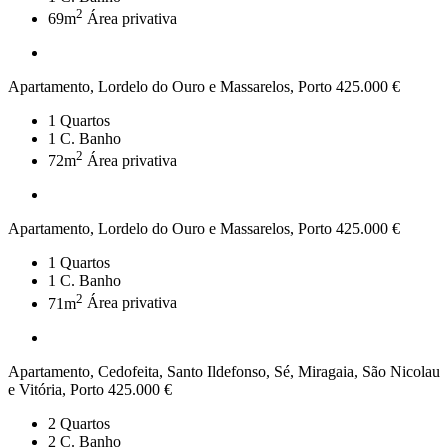
2
69m
Área privativa
Apartamento, Lordelo do Ouro e Massarelos, Porto
425.000 €
1
Quartos
1
C. Banho
2
72m
Área privativa
Apartamento, Lordelo do Ouro e Massarelos, Porto
425.000 €
1
Quartos
1
C. Banho
2
71m
Área privativa
Apartamento, Cedofeita, Santo Ildefonso, Sé, Miragaia, São Nicolau
e Vitória, Porto
425.000 €
2
Quartos
2
C. Banho