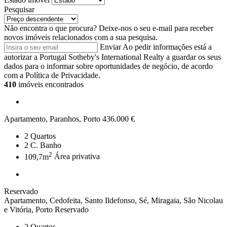
Pesquisar
Não encontra o que procura?
Deixe-nos o seu e-mail para receber
novos imóveis relacionados com a sua pesquisa.
Enviar
Ao pedir informações está a
autorizar a Portugal Sotheby's International Realty a guardar os seus
dados para o informar sobre oportunidades de negócio, de acordo
com a Política de Privacidade.
410
imóveis encontrados
Apartamento, Paranhos, Porto
436.000 €
2
Quartos
2
C. Banho
2
109,7m
Área privativa
Reservado
Apartamento, Cedofeita, Santo Ildefonso, Sé, Miragaia, São Nicolau
e Vitória, Porto
Reservado
2
Quartos