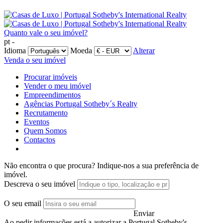
Quanto vale o seu imóvel?
pt -
Idioma
Moeda
Alterar
Venda o seu imóvel
Procurar imóveis
Vender o meu imóvel
Empreendimentos
Agências Portugal Sotheby´s Realty
Recrutamento
Eventos
Quem Somos
Contactos
Não encontra o que procura?
Indique-nos a sua preferência de
imóvel.
Descreva o seu imóvel
O seu email
Enviar
Ao pedir informações está a autorizar a Portugal Sotheby's