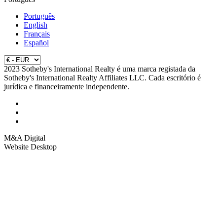
Português
English
Français
Español
2023 Sotheby's International Realty é uma marca registada da
Sotheby's International Realty Affiliates LLC. Cada escritório é
jurídica e financeiramente independente.
M&A Digital
Website Desktop