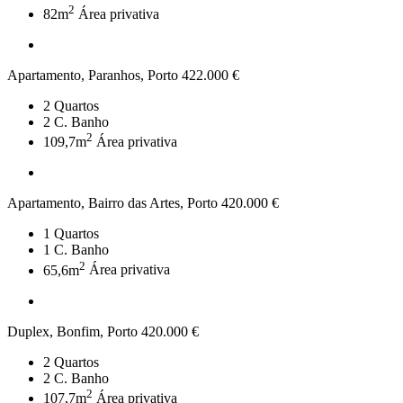
2
82m
Área privativa
Apartamento, Paranhos, Porto
422.000 €
2
Quartos
2
C. Banho
2
109,7m
Área privativa
Apartamento, Bairro das Artes, Porto
420.000 €
1
Quartos
1
C. Banho
2
65,6m
Área privativa
Duplex, Bonfim, Porto
420.000 €
2
Quartos
2
C. Banho
2
107,7m
Área privativa