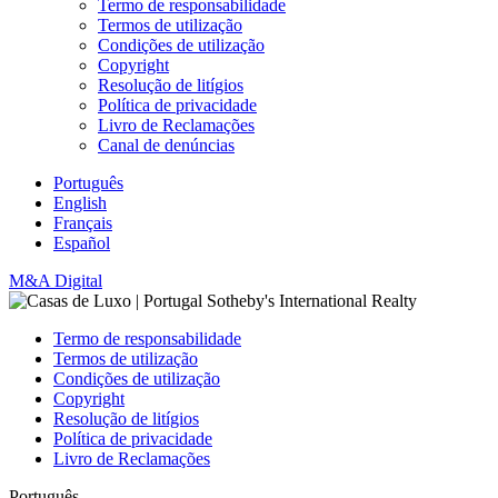
Termo de responsabilidade
Termos de utilização
Condições de utilização
Copyright
Resolução de litígios
Política de privacidade
Livro de Reclamações
Canal de denúncias
Português
English
Français
Español
M&A Digital
Termo de responsabilidade
Termos de utilização
Condições de utilização
Copyright
Resolução de litígios
Política de privacidade
Livro de Reclamações
Português