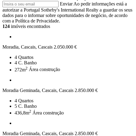
Enviar
Ao pedir informações está a
autorizar a Portugal Sotheby's International Realty a guardar os seus
dados para o informar sobre oportunidades de negócio, de acordo
com a Política de Privacidade.
124
imóveis encontrados
Moradia, Cascais, Cascais
2.050.000 €
4
Quartos
4
C. Banho
2
272m
Área construção
Moradia Geminada, Cascais, Cascais
2.850.000 €
4
Quartos
5
C. Banho
2
436,8m
Área construção
Moradia Geminada, Cascais, Cascais
2.850.000 €