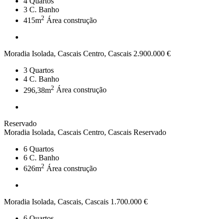
4
Quartos
3
C. Banho
2
415m
Área construção
Moradia Isolada, Cascais Centro, Cascais
2.900.000 €
3
Quartos
4
C. Banho
2
296,38m
Área construção
Reservado
Moradia Isolada, Cascais Centro, Cascais
Reservado
6
Quartos
6
C. Banho
2
626m
Área construção
Moradia Isolada, Cascais, Cascais
1.700.000 €
6
Quartos