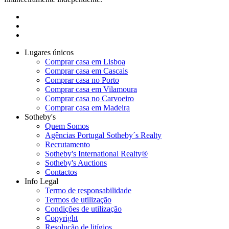
Lugares únicos
Comprar casa em Lisboa
Comprar casa em Cascais
Comprar casa no Porto
Comprar casa em Vilamoura
Comprar casa no Carvoeiro
Comprar casa em Madeira
Sotheby's
Quem Somos
Agências Portugal Sotheby´s Realty
Recrutamento
Sotheby's International Realty®
Sotheby's Auctions
Contactos
Info Legal
Termo de responsabilidade
Termos de utilização
Condições de utilização
Copyright
Resolução de litígios