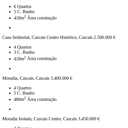
6
Quartos
5
C. Banho
2
418m
Área construção
Casa Senhorial, Cascais Centro Histórico, Cascais
2.500.000 €
4
Quartos
3
C. Banho
2
418m
Área construção
Moradia, Cascais, Cascais
3.400.000 €
4
Quartos
5
C. Banho
2
480m
Área construção
Moradia Isolada, Cascais Centro, Cascais
3.450.000 €