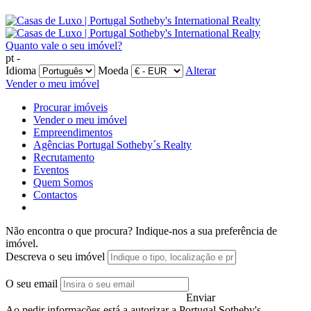
Quanto vale o seu imóvel?
pt -
Idioma
Moeda
Alterar
Vender o meu imóvel
Procurar imóveis
Vender o meu imóvel
Empreendimentos
Agências Portugal Sotheby´s Realty
Recrutamento
Eventos
Quem Somos
Contactos
Não encontra o que procura?
Indique-nos a sua preferência de
imóvel.
Descreva o seu imóvel
O seu email
Enviar
Ao pedir informações está a autorizar a Portugal Sotheby's