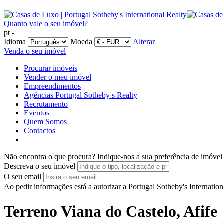
Quanto vale o seu imóvel?
pt -
Idioma
Moeda
Alterar
Venda o seu imóvel
Procurar imóveis
Vender o meu imóvel
Empreendimentos
Agências Portugal Sotheby´s Realty
Recrutamento
Eventos
Quem Somos
Contactos
Não encontra o que procura?
Indique-nos a sua preferência de imóvel
Descreva o seu imóvel
O seu email
Ao pedir informações está a autorizar a Portugal Sotheby's Internatio
Terreno Viana do Castelo, Afife