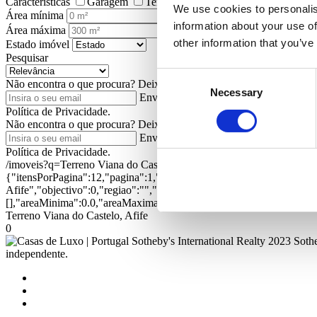
Características
Garagem
Terraço
Jardim
Elevador
Pis
We use cookies to personalis
Área mínima
information about your use of
Área máxima
other information that you’ve
Estado imóvel
Pesquisar
Consent
Não encontra o que procura?
Deixe-nos o seu e-mail para receber no
Necessary
Selection
Enviar
Ao pedir informações está a auto
Política de Privacidade.
Não encontra o que procura?
Deixe-nos o seu e-mail para receber no
Enviar
Ao pedir informações está a auto
Política de Privacidade.
/imoveis?q=Terreno Viana do Castelo, Afife&ord=1&dir=1
{"itensPorPagina":12,"pagina":1,"textual":"Terreno Viana do Castelo
Afife","objectivo":0,"regiao":"","zona":"","distrito":"","concelho"
[],"areaMinima":0.0,"areaMaxima":0.0,"estado":"","empreendimento":
Terreno Viana do Castelo, Afife
0
2023 Sothe
independente.