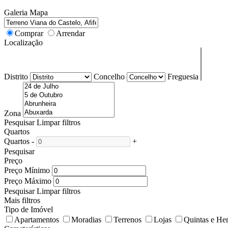
Galeria
Mapa
Comprar
Arrendar
Localização
Distrito
Concelho
Freguesia
Zona
Pesquisar
Limpar filtros
Quartos
Quartos
-
+
Pesquisar
Preço
Preço Mínimo
Preço Máximo
Pesquisar
Limpar filtros
Mais filtros
Tipo de Imóvel
Apartamentos
Moradias
Terrenos
Lojas
Quintas e He