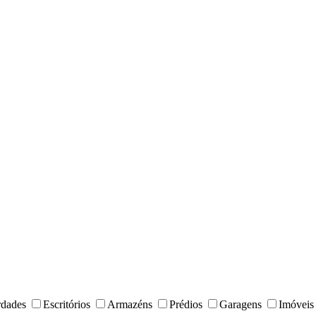
rdades
Escritórios
Armazéns
Prédios
Garagens
Imóveis