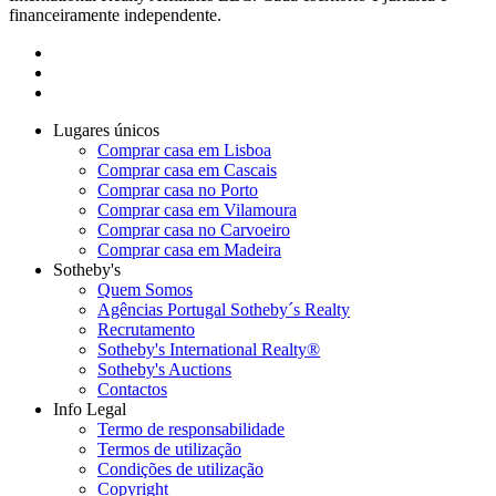
financeiramente independente.
Lugares únicos
Comprar casa em Lisboa
Comprar casa em Cascais
Comprar casa no Porto
Comprar casa em Vilamoura
Comprar casa no Carvoeiro
Comprar casa em Madeira
Sotheby's
Quem Somos
Agências Portugal Sotheby´s Realty
Recrutamento
Sotheby's International Realty®
Sotheby's Auctions
Contactos
Info Legal
Termo de responsabilidade
Termos de utilização
Condições de utilização
Copyright