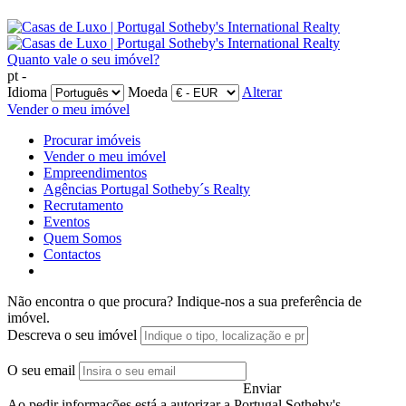
Quanto vale o seu imóvel?
pt -
Idioma
Moeda
Alterar
Vender o meu imóvel
Procurar imóveis
Vender o meu imóvel
Empreendimentos
Agências Portugal Sotheby´s Realty
Recrutamento
Eventos
Quem Somos
Contactos
Não encontra o que procura?
Indique-nos a sua preferência de
imóvel.
Descreva o seu imóvel
O seu email
Enviar
Ao pedir informações está a autorizar a Portugal Sotheby's