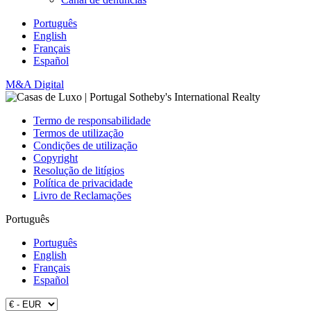
Português
English
Français
Español
M&A Digital
Termo de responsabilidade
Termos de utilização
Condições de utilização
Copyright
Resolução de litígios
Política de privacidade
Livro de Reclamações
Português
Português
English
Français
Español