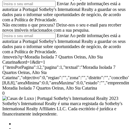
Enviar
Ao pedir informações está a
autorizar a Portugal Sotheby's International Realty a guardar os seus
dados para o informar sobre oportunidades de negócio, de acordo
com a Política de Privacidade.
Não encontra o que procura?
Deixe-nos o seu e-mail para receber
novos imóveis relacionados com a sua pesquisa.
Enviar
Ao pedir informações está a
autorizar a Portugal Sotheby's International Realty a guardar os seus
dados para o informar sobre oportunidades de negócio, de acordo
com a Política de Privacidade.
/imoveis?q=Moradia Isolada 7 Quartos Oeiras, Alto Sta
Catarina&ord=1&dir=1
{"itensPorPagina":12,"pagina":1,"textual":"Moradia Isolada 7
Quartos Oeiras, Alto Sta
Catarina","objectivo":0,"regiao":"","zona":"","distrito":"","concel
[8,8,8],"areaMinima":0.0,"areaMaxima":0.0,"estado":"","empreendime
Moradia Isolada 7 Quartos Oeiras, Alto Sta Catarina
0
2023
Sotheby's International Realty é uma marca registada da Sotheby's
International Realty Affiliates LLC. Cada escritório é jurídica e
financeiramente independente.