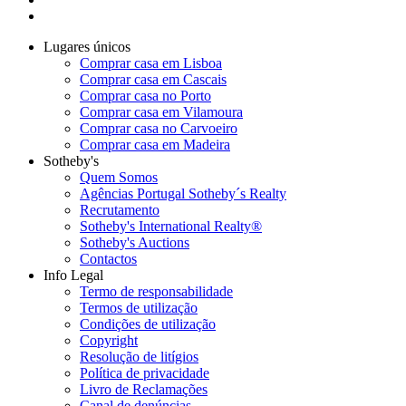
Lugares únicos
Comprar casa em Lisboa
Comprar casa em Cascais
Comprar casa no Porto
Comprar casa em Vilamoura
Comprar casa no Carvoeiro
Comprar casa em Madeira
Sotheby's
Quem Somos
Agências Portugal Sotheby´s Realty
Recrutamento
Sotheby's International Realty®
Sotheby's Auctions
Contactos
Info Legal
Termo de responsabilidade
Termos de utilização
Condições de utilização
Copyright
Resolução de litígios
Política de privacidade
Livro de Reclamações
Canal de denúncias