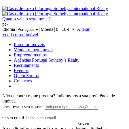
Quanto vale o seu imóvel?
pt -
Idioma
Moeda
Alterar
Venda o seu imóvel
Procurar imóveis
Vender o meu imóvel
Empreendimentos
Agências Portugal Sotheby´s Realty
Recrutamento
Eventos
Quem Somos
Contactos
Não encontra o que procura?
Indique-nos a sua preferência de
imóvel.
Descreva o seu imóvel
O seu email
Enviar
Ao pedir informações está a autorizar a Portugal Sotheby's