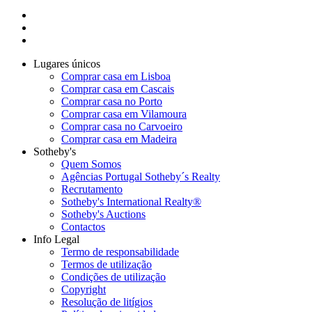
Lugares únicos
Comprar casa em Lisboa
Comprar casa em Cascais
Comprar casa no Porto
Comprar casa em Vilamoura
Comprar casa no Carvoeiro
Comprar casa em Madeira
Sotheby's
Quem Somos
Agências Portugal Sotheby´s Realty
Recrutamento
Sotheby's International Realty®
Sotheby's Auctions
Contactos
Info Legal
Termo de responsabilidade
Termos de utilização
Condições de utilização
Copyright
Resolução de litígios