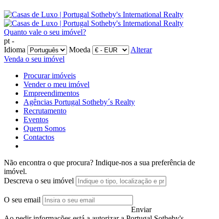
Quanto vale o seu imóvel?
pt -
Idioma
Moeda
Alterar
Venda o seu imóvel
Procurar imóveis
Vender o meu imóvel
Empreendimentos
Agências Portugal Sotheby´s Realty
Recrutamento
Eventos
Quem Somos
Contactos
Não encontra o que procura?
Indique-nos a sua preferência de
imóvel.
Descreva o seu imóvel
O seu email
Enviar
Ao pedir informações está a autorizar a Portugal Sotheby's