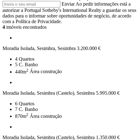
Enviar
Ao pedir informações está a
autorizar a Portugal Sotheby's International Realty a guardar os seus
dados para o informar sobre oportunidades de negócio, de acordo
com a Política de Privacidade.
4
imóveis encontrados
Moradia Isolada, Sesimbra, Sesimbra
3.200.000 €
4
Quartos
5
C. Banho
2
440m
Área construção
Moradia Isolada, Sesimbra (Castelo), Sesimbra
5.995.000 €
6
Quartos
7
C. Banho
2
870m
Área construção
Moradia Isolada, Sesimbra (Castelo), Sesimbra
1.350.000 €