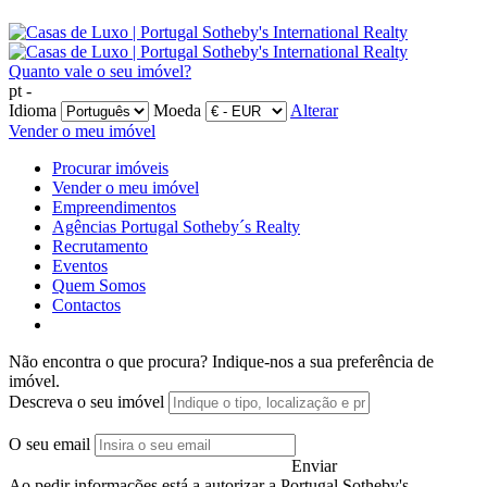
Quanto vale o seu imóvel?
pt -
Idioma
Moeda
Alterar
Vender o meu imóvel
Procurar imóveis
Vender o meu imóvel
Empreendimentos
Agências Portugal Sotheby´s Realty
Recrutamento
Eventos
Quem Somos
Contactos
Não encontra o que procura?
Indique-nos a sua preferência de
imóvel.
Descreva o seu imóvel
O seu email
Enviar
Ao pedir informações está a autorizar a Portugal Sotheby's