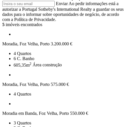
Enviar
Ao pedir informações está a
autorizar a Portugal Sotheby's International Realty a guardar os seus
dados para o informar sobre oportunidades de negócio, de acordo
com a Política de Privacidade.
5
imóveis encontrados
Moradia, Foz Velha, Porto
3.200.000 €
4
Quartos
6
C. Banho
2
605,35m
Área construção
Moradia, Foz Velha, Porto
575.000 €
4
Quartos
Moradia em Banda, Foz Velha, Porto
550.000 €
3
Quartos