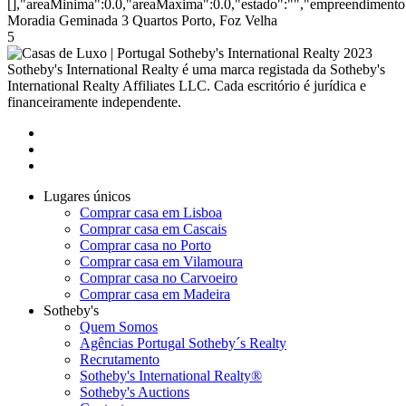
[],"areaMinima":0.0,"areaMaxima":0.0,"estado":"","empreendimento":
Moradia Geminada 3 Quartos Porto, Foz Velha
5
2023
Sotheby's International Realty é uma marca registada da Sotheby's
International Realty Affiliates LLC. Cada escritório é jurídica e
financeiramente independente.
Lugares únicos
Comprar casa em Lisboa
Comprar casa em Cascais
Comprar casa no Porto
Comprar casa em Vilamoura
Comprar casa no Carvoeiro
Comprar casa em Madeira
Sotheby's
Quem Somos
Agências Portugal Sotheby´s Realty
Recrutamento
Sotheby's International Realty®
Sotheby's Auctions