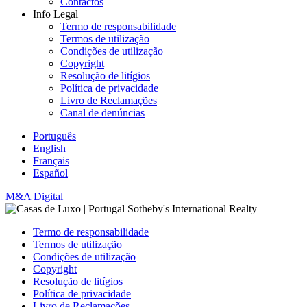
Contactos
Info Legal
Termo de responsabilidade
Termos de utilização
Condições de utilização
Copyright
Resolução de litígios
Política de privacidade
Livro de Reclamações
Canal de denúncias
Português
English
Français
Español
M&A Digital
Termo de responsabilidade
Termos de utilização
Condições de utilização
Copyright
Resolução de litígios
Política de privacidade
Livro de Reclamações