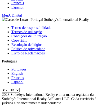
Français
Español
M&A Digital
Termo de responsabilidade
Termos de utilização
Condições de utilização
Copyright
Resolução de litígios
Política de privacidade
Livro de Reclamações
Português
Português
English
Français
Español
2023 Sotheby's International Realty é uma marca registada da
Sotheby's International Realty Affiliates LLC. Cada escritório é
jurídica e financeiramente independente.