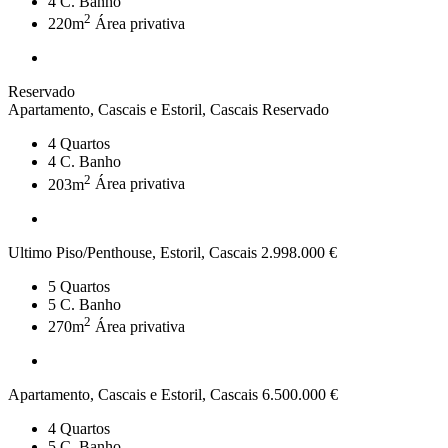
4
C. Banho
2
220m
Área privativa
Reservado
Apartamento, Cascais e Estoril, Cascais
Reservado
4
Quartos
4
C. Banho
2
203m
Área privativa
Ultimo Piso/Penthouse, Estoril, Cascais
2.998.000 €
5
Quartos
5
C. Banho
2
270m
Área privativa
Apartamento, Cascais e Estoril, Cascais
6.500.000 €
4
Quartos
5
C. Banho