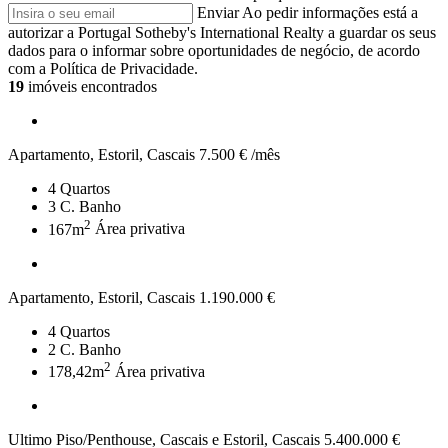
Enviar
Ao pedir informações está a
autorizar a Portugal Sotheby's International Realty a guardar os seus
dados para o informar sobre oportunidades de negócio, de acordo
com a Política de Privacidade.
19
imóveis encontrados
Apartamento, Estoril, Cascais
7.500 € /mês
4
Quartos
3
C. Banho
2
167m
Área privativa
Apartamento, Estoril, Cascais
1.190.000 €
4
Quartos
2
C. Banho
2
178,42m
Área privativa
Ultimo Piso/Penthouse, Cascais e Estoril, Cascais
5.400.000 €