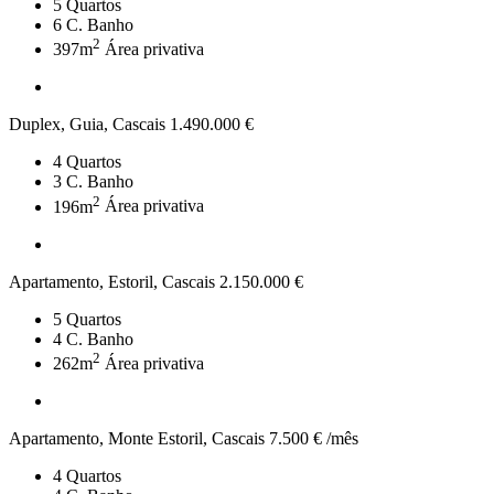
5
Quartos
6
C. Banho
2
397m
Área privativa
Duplex, Guia, Cascais
1.490.000 €
4
Quartos
3
C. Banho
2
196m
Área privativa
Apartamento, Estoril, Cascais
2.150.000 €
5
Quartos
4
C. Banho
2
262m
Área privativa
Apartamento, Monte Estoril, Cascais
7.500 € /mês
4
Quartos