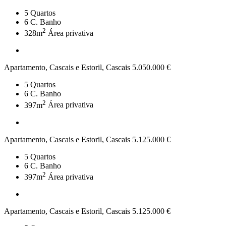
5
Quartos
6
C. Banho
2
328m
Área privativa
Apartamento, Cascais e Estoril, Cascais
5.050.000 €
5
Quartos
6
C. Banho
2
397m
Área privativa
Apartamento, Cascais e Estoril, Cascais
5.125.000 €
5
Quartos
6
C. Banho
2
397m
Área privativa
Apartamento, Cascais e Estoril, Cascais
5.125.000 €