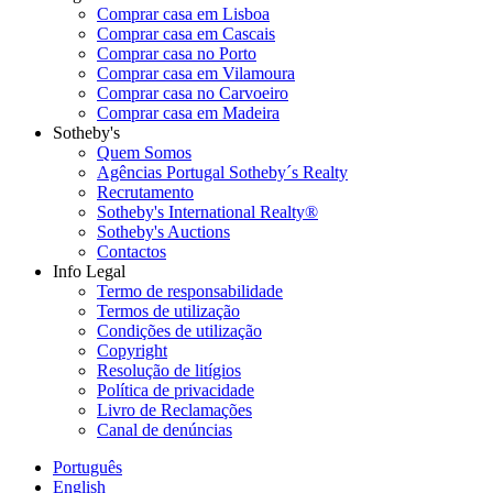
Comprar casa em Lisboa
Comprar casa em Cascais
Comprar casa no Porto
Comprar casa em Vilamoura
Comprar casa no Carvoeiro
Comprar casa em Madeira
Sotheby's
Quem Somos
Agências Portugal Sotheby´s Realty
Recrutamento
Sotheby's International Realty®
Sotheby's Auctions
Contactos
Info Legal
Termo de responsabilidade
Termos de utilização
Condições de utilização
Copyright
Resolução de litígios
Política de privacidade
Livro de Reclamações
Canal de denúncias
Português
English