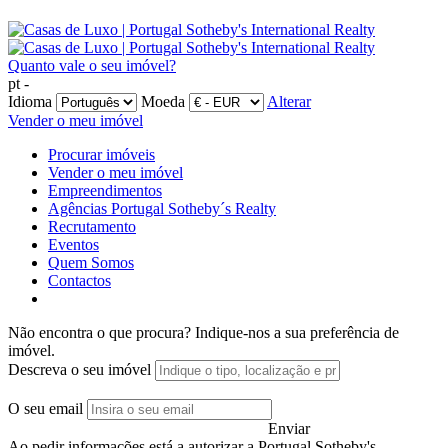
Quanto vale o seu imóvel?
pt -
Idioma
Moeda
Alterar
Vender o meu imóvel
Procurar imóveis
Vender o meu imóvel
Empreendimentos
Agências Portugal Sotheby´s Realty
Recrutamento
Eventos
Quem Somos
Contactos
Não encontra o que procura?
Indique-nos a sua preferência de
imóvel.
Descreva o seu imóvel
O seu email
Enviar
Ao pedir informações está a autorizar a Portugal Sotheby's