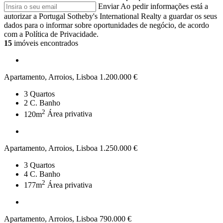
Enviar
Ao pedir informações está a
autorizar a Portugal Sotheby's International Realty a guardar os seus
dados para o informar sobre oportunidades de negócio, de acordo
com a Política de Privacidade.
15
imóveis encontrados
Apartamento, Arroios, Lisboa
1.200.000 €
3
Quartos
2
C. Banho
2
120m
Área privativa
Apartamento, Arroios, Lisboa
1.250.000 €
3
Quartos
4
C. Banho
2
177m
Área privativa
Apartamento, Arroios, Lisboa
790.000 €