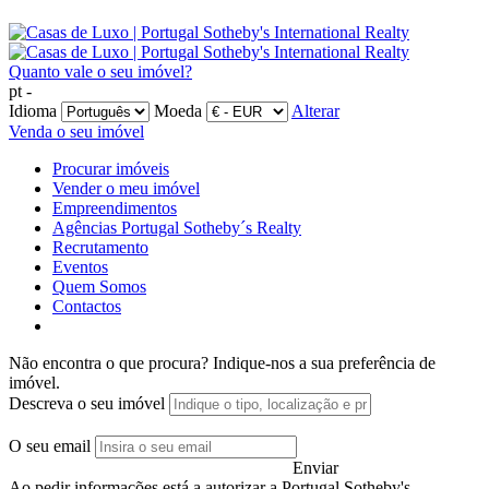
Quanto vale o seu imóvel?
pt -
Idioma
Moeda
Alterar
Venda o seu imóvel
Procurar imóveis
Vender o meu imóvel
Empreendimentos
Agências Portugal Sotheby´s Realty
Recrutamento
Eventos
Quem Somos
Contactos
Não encontra o que procura?
Indique-nos a sua preferência de
imóvel.
Descreva o seu imóvel
O seu email
Enviar
Ao pedir informações está a autorizar a Portugal Sotheby's