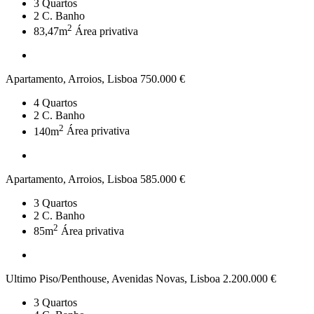
3
Quartos
2
C. Banho
2
83,47m
Área privativa
Apartamento, Arroios, Lisboa
750.000 €
4
Quartos
2
C. Banho
2
140m
Área privativa
Apartamento, Arroios, Lisboa
585.000 €
3
Quartos
2
C. Banho
2
85m
Área privativa
Ultimo Piso/Penthouse, Avenidas Novas, Lisboa
2.200.000 €
3
Quartos