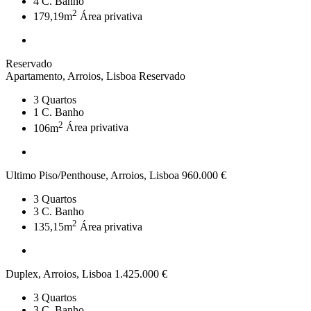
4
C. Banho
2
179,19m
Área privativa
Reservado
Apartamento, Arroios, Lisboa
Reservado
3
Quartos
1
C. Banho
2
106m
Área privativa
Ultimo Piso/Penthouse, Arroios, Lisboa
960.000 €
3
Quartos
3
C. Banho
2
135,15m
Área privativa
Duplex, Arroios, Lisboa
1.425.000 €
3
Quartos
3
C. Banho