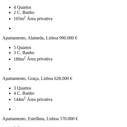
4
Quartos
2
C. Banho
2
165m
Área privativa
Apartamento, Alameda, Lisboa
990.000 €
5
Quartos
3
C. Banho
2
189m
Área privativa
Apartamento, Graça, Lisboa
628.000 €
3
Quartos
4
C. Banho
2
144m
Área privativa
Apartamento, Estefânia, Lisboa
570.000 €