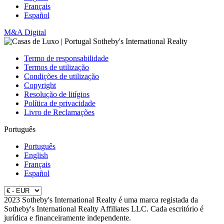
Français
Español
M&A Digital
Termo de responsabilidade
Termos de utilização
Condições de utilização
Copyright
Resolução de litígios
Política de privacidade
Livro de Reclamações
Português
Português
English
Français
Español
2023 Sotheby's International Realty é uma marca registada da
Sotheby's International Realty Affiliates LLC. Cada escritório é
jurídica e financeiramente independente.