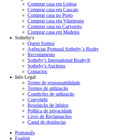
Comprar casa em Lisboa
Comprar casa em Cascais
Comprar casa no Porto
Comprar casa em Vilamoura
Comprar casa no Carvoeiro
Comprar casa em Madeira
Sotheby's
Quem Somos
Agências Portugal Sotheby´s Realty
Recrutamento
Sotheby's International Realty®
Sotheby's Auctions
Contactos
Info Legal
Termo de responsabilidade
Termos de utilização
Condições de utilização
Copyright
Resolução de litígios
Política de privacidade
Livro de Reclamações
Canal de denúncias
Português
English