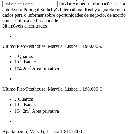
Enviar
Ao pedir informações está a
autorizar a Portugal Sotheby's International Realty a guardar os seus
dados para o informar sobre oportunidades de negócio, de acordo
com a Política de Privacidade.
30
imóveis encontrados
Ultimo Piso/Penthouse, Marvila, Lisboa
1.190.000 €
2
Quartos
1
C. Banho
2
104,2m
Área privativa
Ultimo Piso/Penthouse, Marvila, Lisboa
1.190.000 €
2
Quartos
1
C. Banho
2
104,2m
Área privativa
Apartamento, Marvila, Lisboa
1.810.000 €