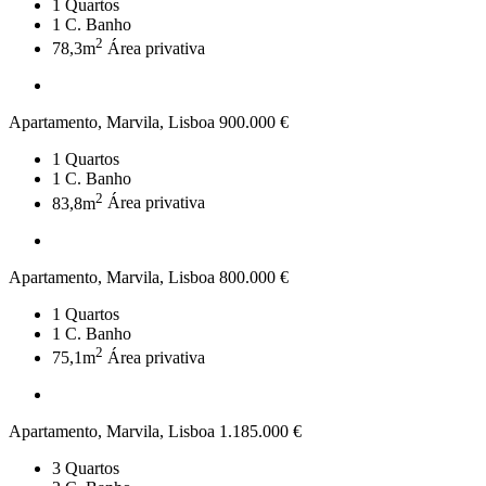
1
Quartos
1
C. Banho
2
78,3m
Área privativa
Apartamento, Marvila, Lisboa
900.000 €
1
Quartos
1
C. Banho
2
83,8m
Área privativa
Apartamento, Marvila, Lisboa
800.000 €
1
Quartos
1
C. Banho
2
75,1m
Área privativa
Apartamento, Marvila, Lisboa
1.185.000 €
3
Quartos