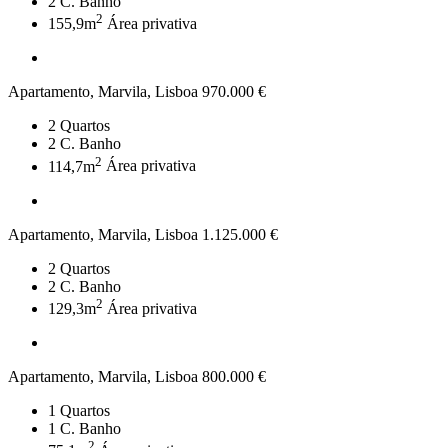
2
C. Banho
2
155,9m
Área privativa
Apartamento, Marvila, Lisboa
970.000 €
2
Quartos
2
C. Banho
2
114,7m
Área privativa
Apartamento, Marvila, Lisboa
1.125.000 €
2
Quartos
2
C. Banho
2
129,3m
Área privativa
Apartamento, Marvila, Lisboa
800.000 €
1
Quartos
1
C. Banho
2