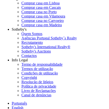
Comprar casa em Lisboa
Comprar casa em Cascais
Comprar casa no Porto
Comprar casa em Vilamoura
Comprar casa no Carvoeiro
Comprar casa em Madeira
Sotheby's
Quem Somos
Agências Portugal Sotheby´s Realty
Recrutamento
Sotheby's International Realty®
Sotheby's Auctions
Contactos
Info Legal
Termo de responsabilidade
Termos de utilização
Condições de utilização
Copyright
Resolução de litígios
Política de privacidade
Livro de Reclamações
Canal de denúncias
Português
English