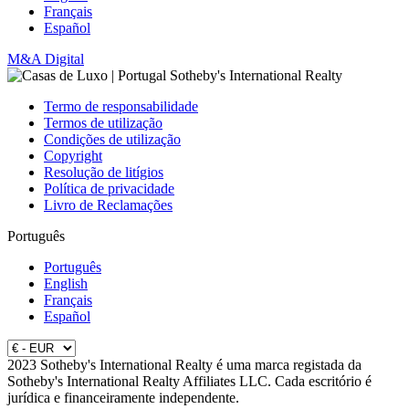
Français
Español
M&A Digital
Termo de responsabilidade
Termos de utilização
Condições de utilização
Copyright
Resolução de litígios
Política de privacidade
Livro de Reclamações
Português
Português
English
Français
Español
2023 Sotheby's International Realty é uma marca registada da
Sotheby's International Realty Affiliates LLC. Cada escritório é
jurídica e financeiramente independente.