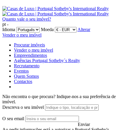
Quanto vale o seu imóvel?
pt -
Idioma
Moeda
Alterar
Vender o meu imóvel
Procurar imóveis
Vender o meu imóvel
Empreendimentos
Agências Portugal Sotheby´s Realty
Recrutamento
Eventos
Quem Somos
Contactos
Não encontra o que procura?
Indique-nos a sua preferência de
imóvel.
Descreva o seu imóvel
O seu email
Enviar
Ao pedir informações está a autorizar a Portugal Sotheby's