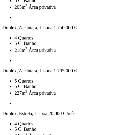
5
C. Banho
2
205m
Área privativa
Duplex, Alcântara, Lisboa
1.750.000 €
4
Quartos
5
C. Banho
2
218m
Área privativa
Duplex, Alcântara, Lisboa
1.795.000 €
5
Quartos
5
C. Banho
2
227m
Área privativa
Duplex, Estrela, Lisboa
20.000 € /mês
4
Quartos
5
C. Banho
2