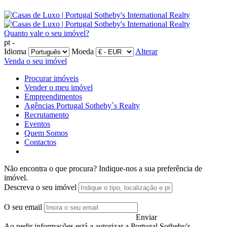
Quanto vale o seu imóvel?
pt -
Idioma
Moeda
Alterar
Venda o seu imóvel
Procurar imóveis
Vender o meu imóvel
Empreendimentos
Agências Portugal Sotheby´s Realty
Recrutamento
Eventos
Quem Somos
Contactos
Não encontra o que procura?
Indique-nos a sua preferência de
imóvel.
Descreva o seu imóvel
O seu email
Enviar
Ao pedir informações está a autorizar a Portugal Sotheby's