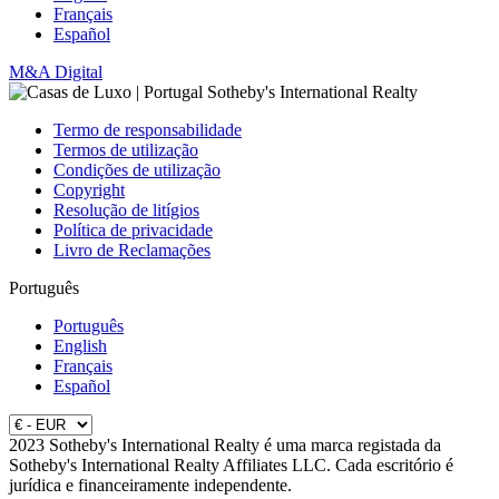
Français
Español
M&A Digital
Termo de responsabilidade
Termos de utilização
Condições de utilização
Copyright
Resolução de litígios
Política de privacidade
Livro de Reclamações
Português
Português
English
Français
Español
2023 Sotheby's International Realty é uma marca registada da
Sotheby's International Realty Affiliates LLC. Cada escritório é
jurídica e financeiramente independente.