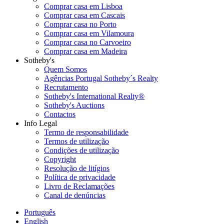
Comprar casa em Lisboa
Comprar casa em Cascais
Comprar casa no Porto
Comprar casa em Vilamoura
Comprar casa no Carvoeiro
Comprar casa em Madeira
Sotheby's
Quem Somos
Agências Portugal Sotheby´s Realty
Recrutamento
Sotheby's International Realty®
Sotheby's Auctions
Contactos
Info Legal
Termo de responsabilidade
Termos de utilização
Condições de utilização
Copyright
Resolução de litígios
Política de privacidade
Livro de Reclamações
Canal de denúncias
Português
English