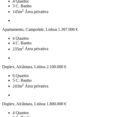
4
Quartos
3
C. Banho
2
145m
Área privativa
Apartamento, Campolide, Lisboa
1.397.000 €
4
Quartos
4
C. Banho
2
235m
Área privativa
Duplex, Alcântara, Lisboa
2.100.000 €
6
Quartos
5
C. Banho
2
243m
Área privativa
Duplex, Alcântara, Lisboa
1.800.000 €
4
Quartos