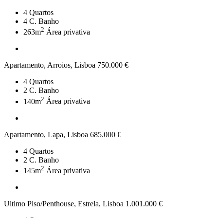
4
Quartos
4
C. Banho
2
263m
Área privativa
Apartamento, Arroios, Lisboa
750.000 €
4
Quartos
2
C. Banho
2
140m
Área privativa
Apartamento, Lapa, Lisboa
685.000 €
4
Quartos
2
C. Banho
2
145m
Área privativa
Ultimo Piso/Penthouse, Estrela, Lisboa
1.001.000 €