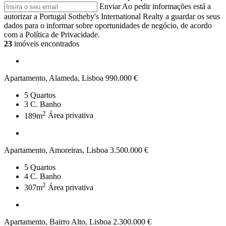
Enviar
Ao pedir informações está a
autorizar a Portugal Sotheby's International Realty a guardar os seus
dados para o informar sobre oportunidades de negócio, de acordo
com a Política de Privacidade.
23
imóveis encontrados
Apartamento, Alameda, Lisboa
990.000 €
5
Quartos
3
C. Banho
2
189m
Área privativa
Apartamento, Amoreiras, Lisboa
3.500.000 €
5
Quartos
4
C. Banho
2
307m
Área privativa
Apartamento, Bairro Alto, Lisboa
2.300.000 €