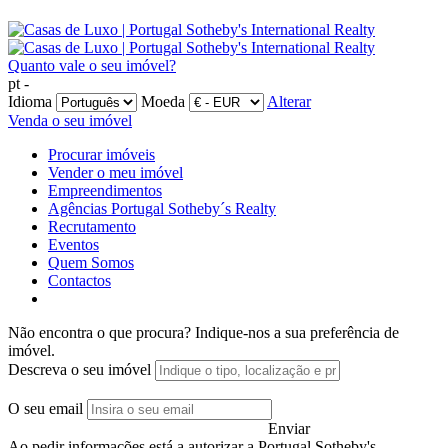
Quanto vale o seu imóvel?
pt -
Idioma
Moeda
Alterar
Venda o seu imóvel
Procurar imóveis
Vender o meu imóvel
Empreendimentos
Agências Portugal Sotheby´s Realty
Recrutamento
Eventos
Quem Somos
Contactos
Não encontra o que procura?
Indique-nos a sua preferência de
imóvel.
Descreva o seu imóvel
O seu email
Enviar
Ao pedir informações está a autorizar a Portugal Sotheby's