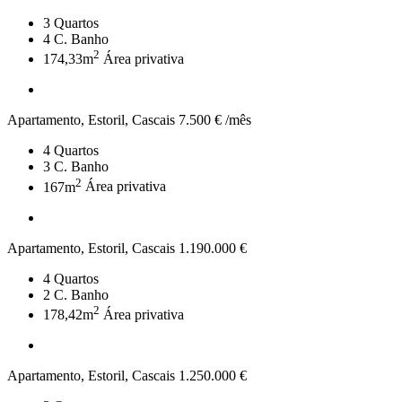
3
Quartos
4
C. Banho
2
174,33m
Área privativa
Apartamento, Estoril, Cascais
7.500 € /mês
4
Quartos
3
C. Banho
2
167m
Área privativa
Apartamento, Estoril, Cascais
1.190.000 €
4
Quartos
2
C. Banho
2
178,42m
Área privativa
Apartamento, Estoril, Cascais
1.250.000 €