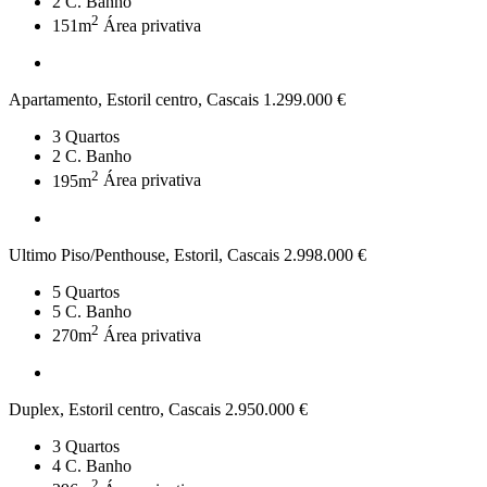
2
C. Banho
2
151m
Área privativa
Apartamento, Estoril centro, Cascais
1.299.000 €
3
Quartos
2
C. Banho
2
195m
Área privativa
Ultimo Piso/Penthouse, Estoril, Cascais
2.998.000 €
5
Quartos
5
C. Banho
2
270m
Área privativa
Duplex, Estoril centro, Cascais
2.950.000 €
3
Quartos
4
C. Banho
2