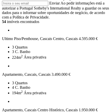
Enviar
Ao pedir informações está a
autorizar a Portugal Sotheby's International Realty a guardar os seus
dados para o informar sobre oportunidades de negócio, de acordo
com a Política de Privacidade.
54
imóveis encontrados
Ultimo Piso/Penthouse, Cascais Centro, Cascais
4.595.000 €
3
Quartos
3
C. Banho
2
224m
Área privativa
Apartamento, Cascais, Cascais
3.490.000 €
3
Quartos
4
C. Banho
2
194m
Área privativa
Apartamento, Cascais Centro Histórico, Cascais
1.950.000 €