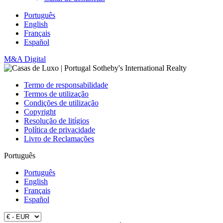
Português
English
Français
Español
M&A Digital
Termo de responsabilidade
Termos de utilização
Condições de utilização
Copyright
Resolução de litígios
Política de privacidade
Livro de Reclamações
Português
Português
English
Français
Español