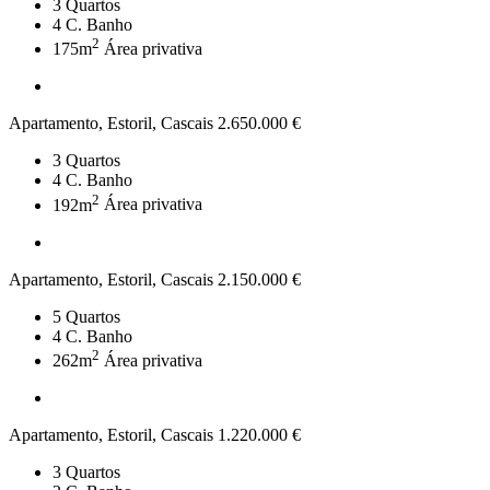
3
Quartos
4
C. Banho
2
175m
Área privativa
Apartamento, Estoril, Cascais
2.650.000 €
3
Quartos
4
C. Banho
2
192m
Área privativa
Apartamento, Estoril, Cascais
2.150.000 €
5
Quartos
4
C. Banho
2
262m
Área privativa
Apartamento, Estoril, Cascais
1.220.000 €
3
Quartos