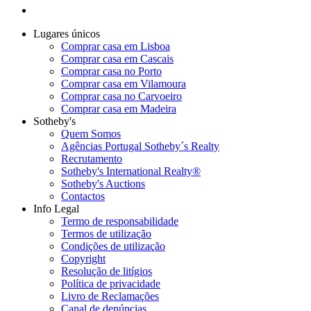
Lugares únicos
Comprar casa em Lisboa
Comprar casa em Cascais
Comprar casa no Porto
Comprar casa em Vilamoura
Comprar casa no Carvoeiro
Comprar casa em Madeira
Sotheby's
Quem Somos
Agências Portugal Sotheby´s Realty
Recrutamento
Sotheby's International Realty®
Sotheby's Auctions
Contactos
Info Legal
Termo de responsabilidade
Termos de utilização
Condições de utilização
Copyright
Resolução de litígios
Política de privacidade
Livro de Reclamações
Canal de denúncias