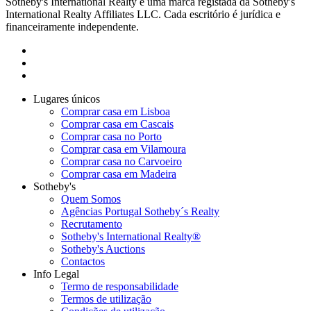
Sotheby's International Realty é uma marca registada da Sotheby's
International Realty Affiliates LLC. Cada escritório é jurídica e
financeiramente independente.
Lugares únicos
Comprar casa em Lisboa
Comprar casa em Cascais
Comprar casa no Porto
Comprar casa em Vilamoura
Comprar casa no Carvoeiro
Comprar casa em Madeira
Sotheby's
Quem Somos
Agências Portugal Sotheby´s Realty
Recrutamento
Sotheby's International Realty®
Sotheby's Auctions
Contactos
Info Legal
Termo de responsabilidade
Termos de utilização