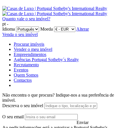
Quanto vale o seu imóvel?
pt -
Idioma
Moeda
Alterar
Venda o seu imóvel
Procurar imóveis
Vender o meu imóvel
Empreendimentos
Agências Portugal Sotheby´s Realty
Recrutamento
Eventos
Quem Somos
Contactos
Não encontra o que procura?
Indique-nos a sua preferência de
imóvel.
Descreva o seu imóvel
O seu email
Enviar
Ao pedir informações está a autorizar a Portugal Sotheby's