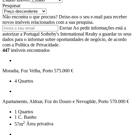
Pesquisar
Não encontra o que procura?
Deixe-nos o seu e-mail para receber
novos imóveis relacionados com a sua pesquisa.
Enviar
Ao pedir informações está a
autorizar a Portugal Sotheby's International Realty a guardar os seus
dados para o informar sobre oportunidades de negócio, de acordo
com a Política de Privacidade.
447
imóveis encontrados
Moradia, Foz Velha, Porto
575.000 €
4
Quartos
Apartamento, Aldoar, Foz do Douro e Nevogilde, Porto
570.000 €
1
Quartos
1
C. Banho
2
57m
Área privativa