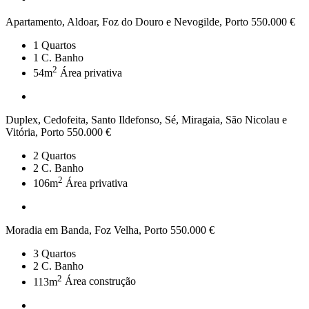
Apartamento, Aldoar, Foz do Douro e Nevogilde, Porto
550.000 €
1
Quartos
1
C. Banho
2
54m
Área privativa
Duplex, Cedofeita, Santo Ildefonso, Sé, Miragaia, São Nicolau e
Vitória, Porto
550.000 €
2
Quartos
2
C. Banho
2
106m
Área privativa
Moradia em Banda, Foz Velha, Porto
550.000 €
3
Quartos
2
C. Banho
2
113m
Área construção