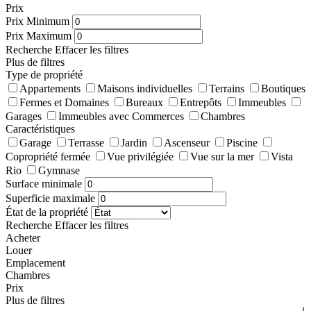
Prix
Prix Minimum
Prix Maximum
Recherche
Effacer les filtres
Plus de filtres
Type de propriété
Appartements
Maisons individuelles
Terrains
Boutiques
Fermes et Domaines
Bureaux
Entrepôts
Immeubles
Garages
Immeubles avec Commerces
Chambres
Caractéristiques
Garage
Terrasse
Jardin
Ascenseur
Piscine
Copropriété fermée
Vue privilégiée
Vue sur la mer
Vista
Rio
Gymnase
Surface minimale
Superficie maximale
État de la propriété
Recherche
Effacer les filtres
Acheter
Louer
Emplacement
Chambres
Prix
Plus de filtres