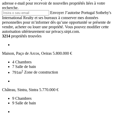
adresse e-mail pour recevoir de nouvelles propriétés liées à votre
recherche.
Envoyer
J’autorise Portugal Sotheby's
International Realty et ses bureaux à conserver mes données
personnelles pour m’informer dès qu’une opportunité se présente de
vendre, acheter ou louer une propriété. Vous pouvez modifier cette
autorisation ultérieurement sur privacy.sirpt.com.
3214
propriétés trouvées
Maison, Paço de Arcos, Oeiras
5.800.000 €
4
Chambres
7
Salle de bain
2
791m
Zone de construction
Château, Sintra, Sintra
5.770.000 €
9
Chambres
9
Salle de bain