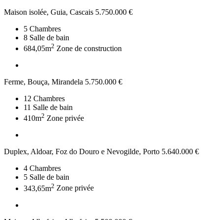
Maison isolée, Guia, Cascais
5.750.000 €
5
Chambres
8
Salle de bain
2
684,05m
Zone de construction
Ferme, Bouça, Mirandela
5.750.000 €
12
Chambres
11
Salle de bain
2
410m
Zone privée
Duplex, Aldoar, Foz do Douro e Nevogilde, Porto
5.640.000 €
4
Chambres
5
Salle de bain
2
343,65m
Zone privée