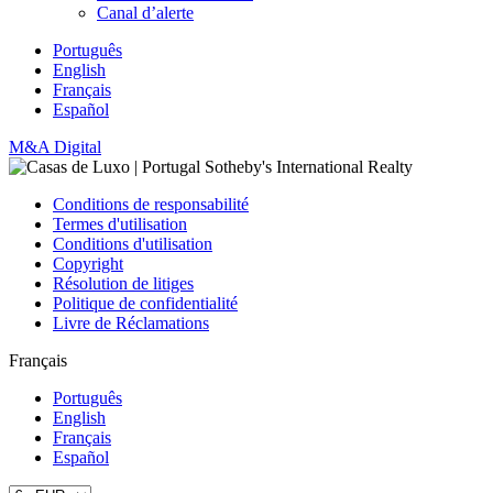
Canal d’alerte
Português
English
Français
Español
M&A Digital
Conditions de responsabilité
Termes d'utilisation
Conditions d'utilisation
Copyright
Résolution de litiges
Politique de confidentialité
Livre de Réclamations
Français
Português
English
Français
Español