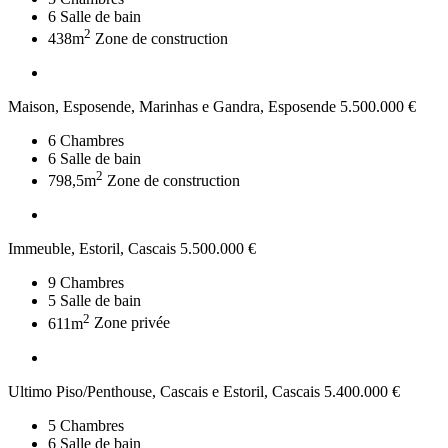
6
Salle de bain
2
438m
Zone de construction
Maison, Esposende, Marinhas e Gandra, Esposende
5.500.000 €
6
Chambres
6
Salle de bain
2
798,5m
Zone de construction
Immeuble, Estoril, Cascais
5.500.000 €
9
Chambres
5
Salle de bain
2
611m
Zone privée
Ultimo Piso/Penthouse, Cascais e Estoril, Cascais
5.400.000 €
5
Chambres
6
Salle de bain