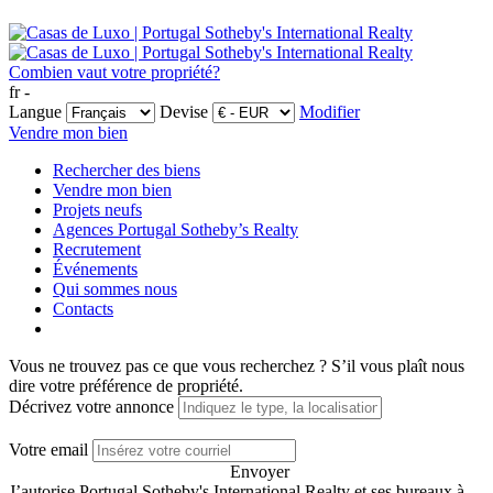
Combien vaut votre propriété?
fr -
Langue
Devise
Modifier
Vendre mon bien
Rechercher des biens
Vendre mon bien
Projets neufs
Agences Portugal Sotheby’s Realty
Recrutement
Événements
Qui sommes nous
Contacts
Vous ne trouvez pas ce que vous recherchez ?
S’il vous plaît nous
dire votre préférence de propriété.
Décrivez votre annonce
Votre email
Envoyer
J’autorise Portugal Sotheby's International Realty et ses bureaux à