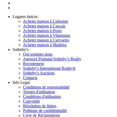
Lugares únicos
Acheter maison à Lisbonne
Acheter maison à Cascais
Acheter maison à Porto
Acheter maison à Vilamoura
Acheter maison à Carvoeiro
Acheter maison à Madeira
Sotheby's
Qui sommes nous
Agences Portugal Sotheby’s Realty
Recrutement
Sotheby's International Realty®
Sotheby's Auctions
Contacts
Info Legal
Conditions de responsabilité
Termes d'utilisation
Conditions d'utilisation
Copyright
Résolution de litiges
Politique de confidentialité
Livre de Réclamations