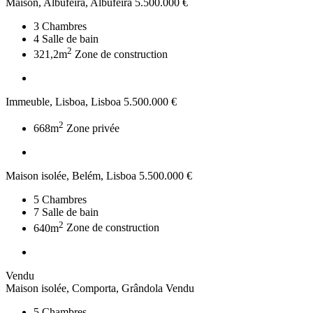
Maison, Albufeira, Albufeira
5.500.000 €
3
Chambres
4
Salle de bain
2
321,2m
Zone de construction
Immeuble, Lisboa, Lisboa
5.500.000 €
2
668m
Zone privée
Maison isolée, Belém, Lisboa
5.500.000 €
5
Chambres
7
Salle de bain
2
640m
Zone de construction
Vendu
Maison isolée, Comporta, Grândola
Vendu
5
Chambres