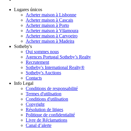
Lugares únicos
Acheter maison à Lisbonne
Acheter maison à Cascais
Acheter maison à Porto
Acheter maison à Vilamoura
Acheter maison à Carvoeiro
Acheter maison à Madeira
Sotheby's
Qui sommes nous
Agences Portugal Sotheby’s Realty
Recrutement
Sotheby's International Realty®
Sotheby's Auctions
Contacts
Info Legal
Conditions de responsabilité
Termes d'utilisation
Conditions d'utilisation
Copyright
Résolution de litiges
Politique de confidentialité
Livre de Réclamations
Canal d’alerte