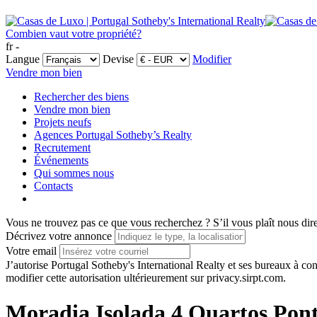
Combien vaut votre propriété?
fr -
Langue
Devise
Modifier
Vendre mon bien
Rechercher des biens
Vendre mon bien
Projets neufs
Agences Portugal Sotheby’s Realty
Recrutement
Événements
Qui sommes nous
Contacts
Vous ne trouvez pas ce que vous recherchez ?
S’il vous plaît nous dir
Décrivez votre annonce
Votre email
J’autorise Portugal Sotheby's International Realty et ses bureaux à 
modifier cette autorisation ultérieurement sur privacy.sirpt.com.
Moradia Isolada 4 Quartos Pont