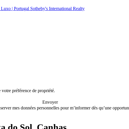
e votre préférence de propriété.
Envoyer
conserver mes données personnelles pour m’informer dès qu’une opportuni
a do Sol, Canhas