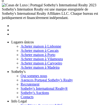
0
2023
Sotheby's Internation Realty est une marque enregistrée de
Sotheby's International Realty Affiliates LLC. Chaque bureau est
juridiquement et financièrement indépendant.
Lugares únicos
Acheter maison à Lisbonne
Acheter maison à Cascais
Acheter maison à Porto
Acheter maison à Vilamoura
Acheter maison à Carvoeiro
Acheter maison à Madeira
Sotheby's
Qui sommes nous
Agences Portugal Sotheby’s Realty
Recrutement
Sotheby's International Realty®
Sotheby's Auctions
Contacts
Info Legal