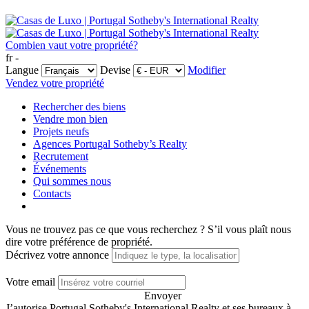
Combien vaut votre propriété?
fr -
Langue
Devise
Modifier
Vendez votre propriété
Rechercher des biens
Vendre mon bien
Projets neufs
Agences Portugal Sotheby’s Realty
Recrutement
Événements
Qui sommes nous
Contacts
Vous ne trouvez pas ce que vous recherchez ?
S’il vous plaît nous
dire votre préférence de propriété.
Décrivez votre annonce
Votre email
Envoyer
J’autorise Portugal Sotheby's International Realty et ses bureaux à