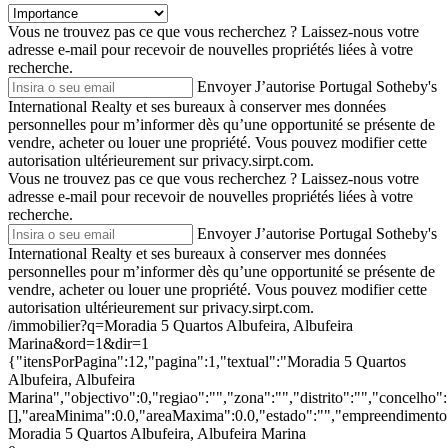
Vous ne trouvez pas ce que vous recherchez ?
Laissez-nous votre
adresse e-mail pour recevoir de nouvelles propriétés liées à votre
recherche.
Envoyer
J’autorise Portugal Sotheby's
International Realty et ses bureaux à conserver mes données
personnelles pour m’informer dès qu’une opportunité se présente de
vendre, acheter ou louer une propriété. Vous pouvez modifier cette
autorisation ultérieurement sur privacy.sirpt.com.
Vous ne trouvez pas ce que vous recherchez ?
Laissez-nous votre
adresse e-mail pour recevoir de nouvelles propriétés liées à votre
recherche.
Envoyer
J’autorise Portugal Sotheby's
International Realty et ses bureaux à conserver mes données
personnelles pour m’informer dès qu’une opportunité se présente de
vendre, acheter ou louer une propriété. Vous pouvez modifier cette
autorisation ultérieurement sur privacy.sirpt.com.
/immobilier?q=Moradia 5 Quartos Albufeira, Albufeira
Marina&ord=1&dir=1
{"itensPorPagina":12,"pagina":1,"textual":"Moradia 5 Quartos
Albufeira, Albufeira
Marina","objectivo":0,"regiao":"","zona":"","distrito":"","concelho
[],"areaMinima":0.0,"areaMaxima":0.0,"estado":"","empreendimento":
Moradia 5 Quartos Albufeira, Albufeira Marina