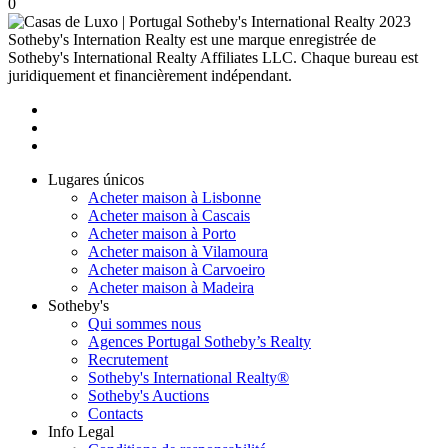
0
2023
Sotheby's Internation Realty est une marque enregistrée de
Sotheby's International Realty Affiliates LLC. Chaque bureau est
juridiquement et financièrement indépendant.
Lugares únicos
Acheter maison à Lisbonne
Acheter maison à Cascais
Acheter maison à Porto
Acheter maison à Vilamoura
Acheter maison à Carvoeiro
Acheter maison à Madeira
Sotheby's
Qui sommes nous
Agences Portugal Sotheby’s Realty
Recrutement
Sotheby's International Realty®
Sotheby's Auctions
Contacts
Info Legal