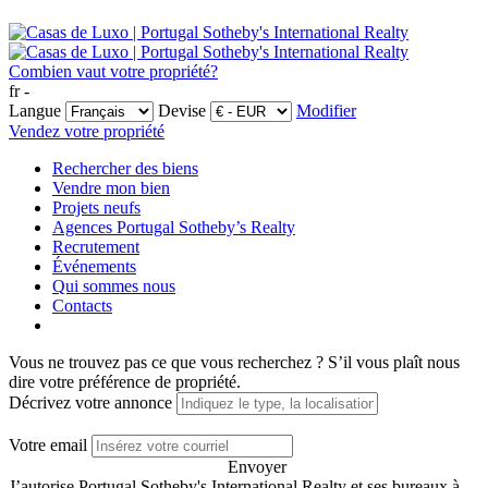
Combien vaut votre propriété?
fr -
Langue
Devise
Modifier
Vendez votre propriété
Rechercher des biens
Vendre mon bien
Projets neufs
Agences Portugal Sotheby’s Realty
Recrutement
Événements
Qui sommes nous
Contacts
Vous ne trouvez pas ce que vous recherchez ?
S’il vous plaît nous
dire votre préférence de propriété.
Décrivez votre annonce
Votre email
Envoyer
J’autorise Portugal Sotheby's International Realty et ses bureaux à