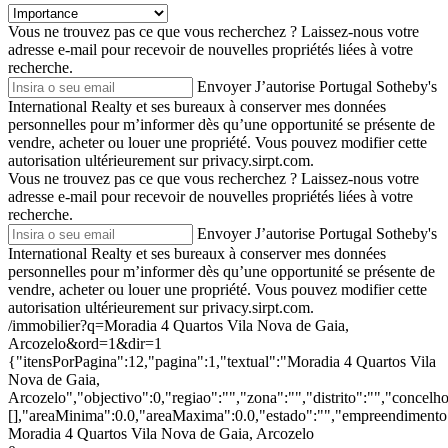
Vous ne trouvez pas ce que vous recherchez ?
Laissez-nous votre
adresse e-mail pour recevoir de nouvelles propriétés liées à votre
recherche.
Envoyer
J’autorise Portugal Sotheby's
International Realty et ses bureaux à conserver mes données
personnelles pour m’informer dès qu’une opportunité se présente de
vendre, acheter ou louer une propriété. Vous pouvez modifier cette
autorisation ultérieurement sur privacy.sirpt.com.
Vous ne trouvez pas ce que vous recherchez ?
Laissez-nous votre
adresse e-mail pour recevoir de nouvelles propriétés liées à votre
recherche.
Envoyer
J’autorise Portugal Sotheby's
International Realty et ses bureaux à conserver mes données
personnelles pour m’informer dès qu’une opportunité se présente de
vendre, acheter ou louer une propriété. Vous pouvez modifier cette
autorisation ultérieurement sur privacy.sirpt.com.
/immobilier?q=Moradia 4 Quartos Vila Nova de Gaia,
Arcozelo&ord=1&dir=1
{"itensPorPagina":12,"pagina":1,"textual":"Moradia 4 Quartos Vila
Nova de Gaia,
Arcozelo","objectivo":0,"regiao":"","zona":"","distrito":"","concel
[],"areaMinima":0.0,"areaMaxima":0.0,"estado":"","empreendimento":
Moradia 4 Quartos Vila Nova de Gaia, Arcozelo