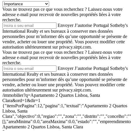
Vous ne trouvez pas ce que vous recherchez ?
Laissez-nous votre
adresse e-mail pour recevoir de nouvelles propriétés liées à votre
recherche.
Envoyer
J’autorise Portugal Sotheby's
International Realty et ses bureaux à conserver mes données
personnelles pour m’informer dès qu’une opportunité se présente de
vendre, acheter ou louer une propriété. Vous pouvez modifier cette
autorisation ultérieurement sur privacy.sirpt.com.
Vous ne trouvez pas ce que vous recherchez ?
Laissez-nous votre
adresse e-mail pour recevoir de nouvelles propriétés liées à votre
recherche.
Envoyer
J’autorise Portugal Sotheby's
International Realty et ses bureaux à conserver mes données
personnelles pour m’informer dès qu’une opportunité se présente de
vendre, acheter ou louer une propriété. Vous pouvez modifier cette
autorisation ultérieurement sur privacy.sirpt.com.
/immobilier?q=Apartamento 2 Quartos Lisboa, Santa
Clara&ord=1&dir=1
{"itensPorPagina":12,"pagina":1,"textual":"Apartamento 2 Quartos
Lisboa, Santa
Clara","objectivo":0,"regiao":"","zona":"","distrito":"","concelho"
[],"areaMinima":0.0,"areaMaxima":0.0,"estado":"","empreendimento":
Apartamento 2 Quartos Lisboa, Santa Clara