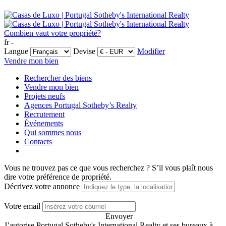
Combien vaut votre propriété?
fr -
Langue
Devise
Modifier
Vendre mon bien
Rechercher des biens
Vendre mon bien
Projets neufs
Agences Portugal Sotheby’s Realty
Recrutement
Événements
Qui sommes nous
Contacts
Vous ne trouvez pas ce que vous recherchez ?
S’il vous plaît nous
dire votre préférence de propriété.
Décrivez votre annonce
Votre email
Envoyer
J’autorise Portugal Sotheby's International Realty et ses bureaux à