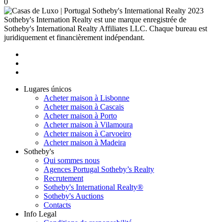
0
2023
Sotheby's Internation Realty est une marque enregistrée de
Sotheby's International Realty Affiliates LLC. Chaque bureau est
juridiquement et financièrement indépendant.
Lugares únicos
Acheter maison à Lisbonne
Acheter maison à Cascais
Acheter maison à Porto
Acheter maison à Vilamoura
Acheter maison à Carvoeiro
Acheter maison à Madeira
Sotheby's
Qui sommes nous
Agences Portugal Sotheby’s Realty
Recrutement
Sotheby's International Realty®
Sotheby's Auctions
Contacts
Info Legal