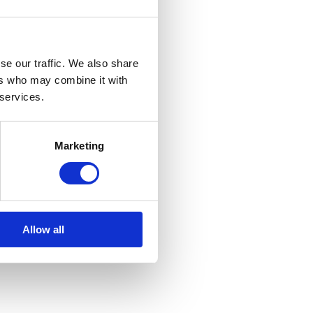
se our traffic. We also share
ers who may combine it with
 services.
Marketing
Allow all