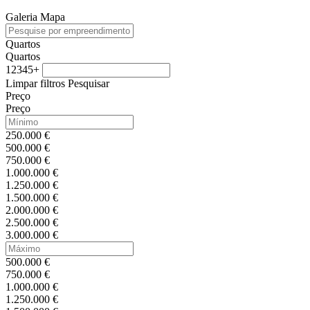
Galeria
Mapa
Quartos
Quartos
1
2
3
4
5+
Limpar filtros
Pesquisar
Preço
Preço
250.000 €
500.000 €
750.000 €
1.000.000 €
1.250.000 €
1.500.000 €
2.000.000 €
2.500.000 €
3.000.000 €
500.000 €
750.000 €
1.000.000 €
1.250.000 €