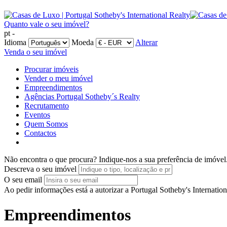
Quanto vale o seu imóvel?
pt -
Idioma
Moeda
Alterar
Venda o seu imóvel
Procurar imóveis
Vender o meu imóvel
Empreendimentos
Agências Portugal Sotheby´s Realty
Recrutamento
Eventos
Quem Somos
Contactos
Não encontra o que procura?
Indique-nos a sua preferência de imóvel
Descreva o seu imóvel
O seu email
Ao pedir informações está a autorizar a Portugal Sotheby's Internatio
Empreendimentos