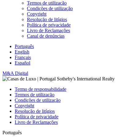
Termos de utilização
Condições de utilização
Copyright
Resolução de litígios
Política de privacidade
Livro de Reclamações
Canal de denúncias
Português
English
Français
Español
M&A Digital
Termo de responsabilidade
Termos de utilização
Condições de utilização
Copyright
Resolução de litígios
Política de privacidade
Livro de Reclamações
Português